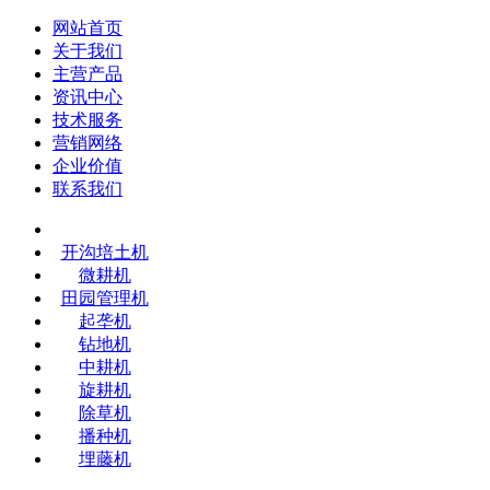
网站首页
关于我们
主营产品
资讯中心
技术服务
营销网络
企业价值
联系我们
开沟培土机
微耕机
田园管理机
起垄机
钻地机
中耕机
旋耕机
除草机
播种机
埋藤机