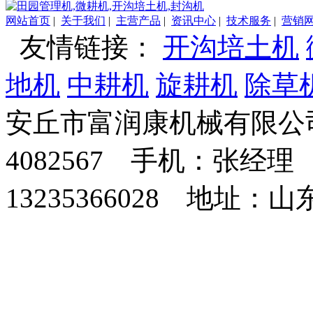
网站首页
|
关于我们
|
主营产品
|
资讯中心
|
技术服务
|
营销
友情链接：
开沟培土机
地机
中耕机
旋耕机
除草
安丘市富润康机械有限公司
4082567 手机：张经理 
13235366028 地址